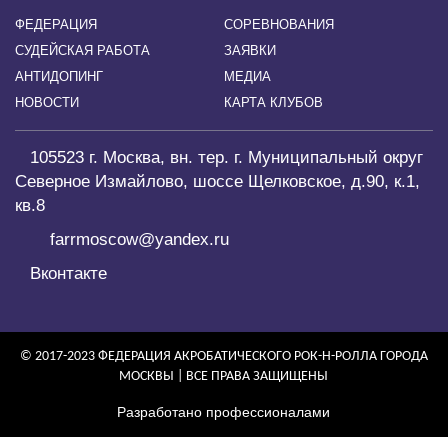
ФЕДЕРАЦИЯ
СОРЕВНОВАНИЯ
СУДЕЙСКАЯ РАБОТА
ЗАЯВКИ
АНТИДОПИНГ
МЕДИА
НОВОСТИ
КАРТА КЛУБОВ
105523 г. Москва, вн. тер. г. Муниципальный округ
Северное Измайлово, шоссе Щелковское, д.90, к.1,
кв.8
farrmoscow@yandex.ru
Вконтакте
© 2017-2023 ФЕДЕРАЦИЯ АКРОБАТИЧЕСКОГО РОК-Н-РОЛЛА ГОРОДА
МОСКВЫ | ВСЕ ПРАВА ЗАЩИЩЕНЫ
Разработано профессионалами