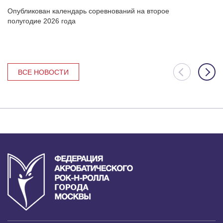
евнований на второе
20 января в онлайн формате на
состоится судейский семинар об
правилах соревнований. 11:30 —
участников 12:00 — ...
ВСЕ НОВОСТИ