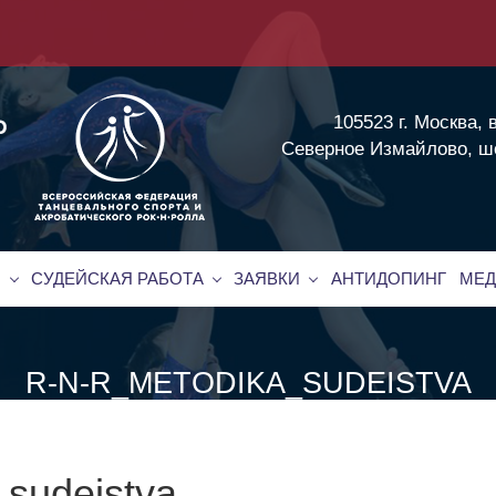
105523 г. Москва, 
Северное Измайлово, шос
Я
СУДЕЙСКАЯ РАБОТА
ЗАЯВКИ
АНТИДОПИНГ
МЕД
R-N-R_METODIKA_SUDEISTVA
_sudeistva