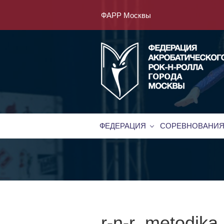
ФАРР Москвы
ФЕДЕРАЦИЯ
СОРЕВНОВАНИ
r-n-r_metodika