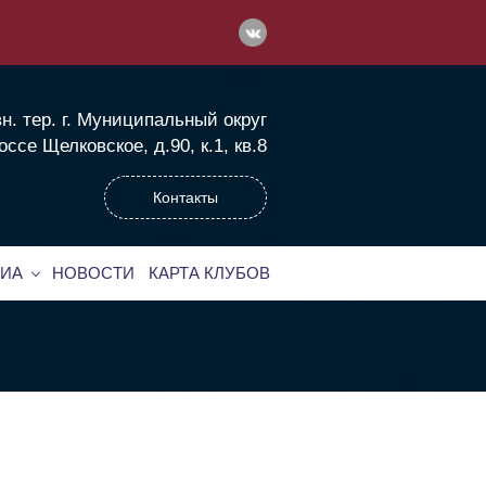
вн. тер. г. Муниципальный округ
се Щелковское, д.90, к.1, кв.8
Контакты
ИА
НОВОСТИ
КАРТА КЛУБОВ